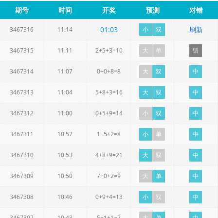
期号
时间
开奖
预测
对错
01
:
02
刷新
3467316
11:14
小
双
3467315
11:11
2+5+3=10
大
单
错
3467314
11:07
0+0+8=8
大
双
中
3467313
11:04
5+8+3=16
大
双
中
3467312
11:00
0+5+9=14
小
双
中
3467311
10:57
1+5+2=8
小
单
中
3467310
10:53
4+8+9=21
大
双
中
3467309
10:50
7+0+2=9
大
单
中
3467308
10:46
0+9+4=13
小
双
中
3467307
10:43
5+1+1=7
大
单
中