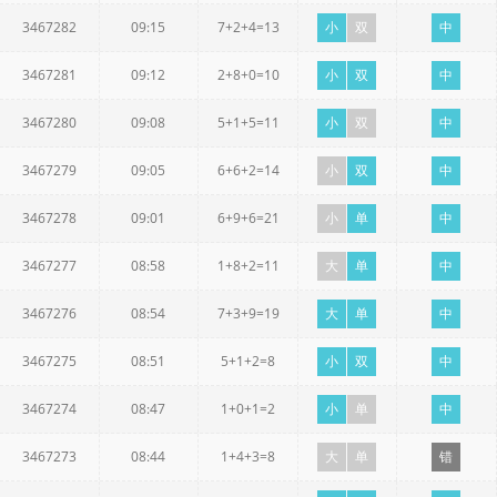
3467282
09:15
7+2+4=13
小
双
中
3467281
09:12
2+8+0=10
小
双
中
3467280
09:08
5+1+5=11
小
双
中
3467279
09:05
6+6+2=14
小
双
中
3467278
09:01
6+9+6=21
小
单
中
3467277
08:58
1+8+2=11
大
单
中
3467276
08:54
7+3+9=19
大
单
中
3467275
08:51
5+1+2=8
小
双
中
3467274
08:47
1+0+1=2
小
单
中
3467273
08:44
1+4+3=8
大
单
错