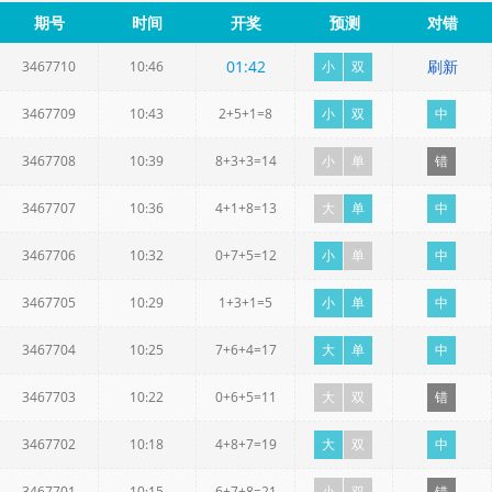
期号
时间
开奖
预测
对错
01
:
41
刷新
3467710
10:46
小
双
3467709
10:43
2+5+1=8
小
双
中
3467708
10:39
8+3+3=14
小
单
错
3467707
10:36
4+1+8=13
大
单
中
3467706
10:32
0+7+5=12
小
单
中
3467705
10:29
1+3+1=5
小
单
中
3467704
10:25
7+6+4=17
大
单
中
3467703
10:22
0+6+5=11
大
双
错
3467702
10:18
4+8+7=19
大
双
中
3467701
10:15
6+7+8=21
小
双
错