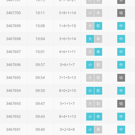
3467700
10:11
5+8+1=14
小
单
错
3467699
10:08
1+4+5=10
大
双
中
3467698
10:04
3+6+5=14
大
单
中
3467697
10:01
4+6+1=11
大
单
中
3467696
09:57
0+6+1=7
小
双
中
3467695
09:54
7+1+5=13
大
双
错
3467694
09:50
8+0+2=10
小
双
中
3467693
09:47
5+1+1=7
大
双
错
3467692
09:43
8+4+1=13
小
单
中
3467691
09:40
0+2+6=8
小
单
中