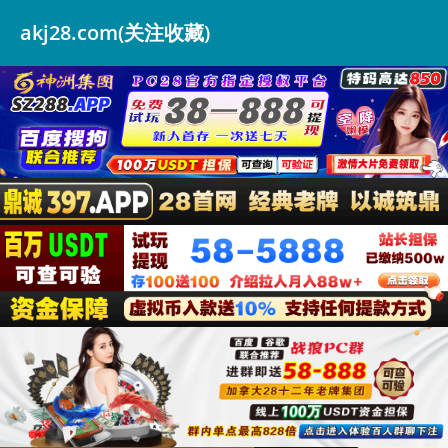
akj28.com(关注收藏)