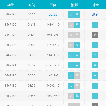
期号
时间
开奖
预测
对错
02
:
32
刷新
3467196
04:14
小
单
3467195
04:11
1+8+1=10
大
双
中
3467194
04:07
0+6+0=6
大
单
错
3467193
04:04
1+5+6=12
大
双
中
3467192
04:00
1+4+1=6
小
双
中
3467191
03:57
6+9+3=18
大
双
中
3467190
03:53
1+0+7=8
小
单
中
3467189
03:50
9+6+2=17
大
双
中
3467188
03:46
4+0+5=9
大
单
中
3467187
03:43
4+4+9=17
小
双
错